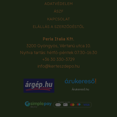
ADATVÉDELEM
ÁSZF
KAPCSOLAT
ELÁLLÁS A SZERZŐDÉSTŐL
Perla Italia Kft.
3200
Gyöngyös
,
Vértanú utca 10.
Nyitva tartás: hétfő-péntek 07:30–16:30
+36 30 330-3729
info@kerteszdepo.hu
Árukereső.hu