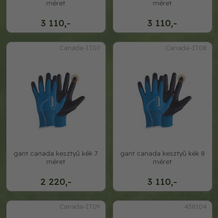
méret
méret
3 110,-
3 110,-
Canada-IT07
Canada-IT08
gant canada kesztyű kék 7
gant canada kesztyű kék 8
méret
méret
2 220,-
3 110,-
Canada-IT09
438104