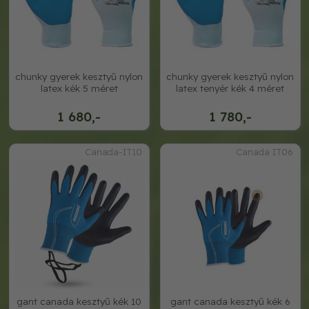
chunky gyerek kesztyű nylon
chunky gyerek kesztyű nylon
latex kék 5 méret
latex tenyér kék 4 méret
1 680,-
1 780,-
Canada-IT10
Canada IT06
gant canada kesztyű kék 10
gant canada kesztyű kék 6