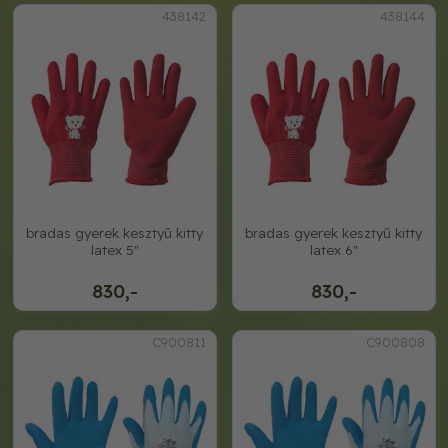
438142
438144
bradas gyerek kesztyű kitty
bradas gyerek kesztyű kitty
latex 5"
latex 6"
830,-
830,-
C900811
C900808