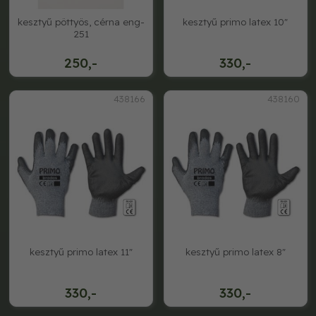
kesztyű pöttyös, cérna eng-
kesztyű primo latex 10"
251
250,-
330,-
438166
438160
kesztyű primo latex 11"
kesztyű primo latex 8"
330,-
330,-