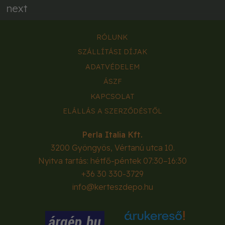
next
RÓLUNK
SZÁLLÍTÁSI DÍJAK
ADATVÉDELEM
ÁSZF
KAPCSOLAT
ELÁLLÁS A SZERZŐDÉSTŐL
Perla Italia Kft.
3200
Gyöngyös
,
Vértanú utca 10.
Nyitva tartás: hétfő-péntek 07:30–16:30
+36 30 330-3729
info@kerteszdepo.hu