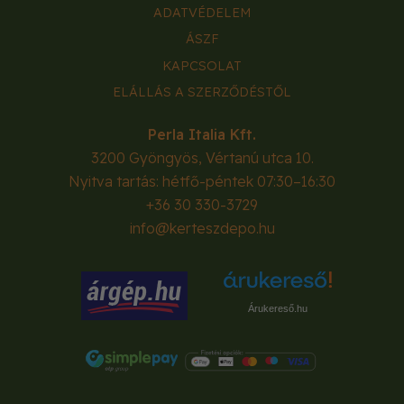
ADATVÉDELEM
ÁSZF
KAPCSOLAT
ELÁLLÁS A SZERZŐDÉSTŐL
Perla Italia Kft.
3200
Gyöngyös
,
Vértanú utca 10.
Nyitva tartás: hétfő-péntek 07:30–16:30
+36 30 330-3729
info@kerteszdepo.hu
Árukereső.hu