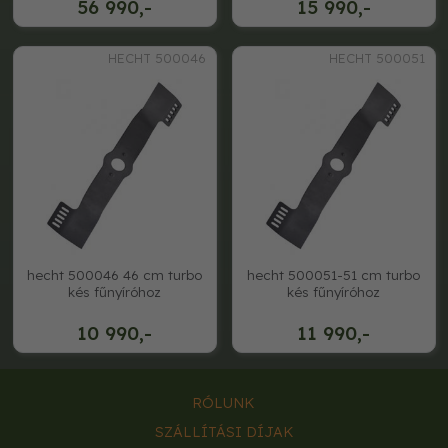
56 990,-
15 990,-
HECHT 500046
HECHT 500051
hecht 500046 46 cm turbo
hecht 500051-51 cm turbo
kés fűnyíróhoz
kés fűnyíróhoz
10 990,-
11 990,-
RÓLUNK
SZÁLLÍTÁSI DÍJAK