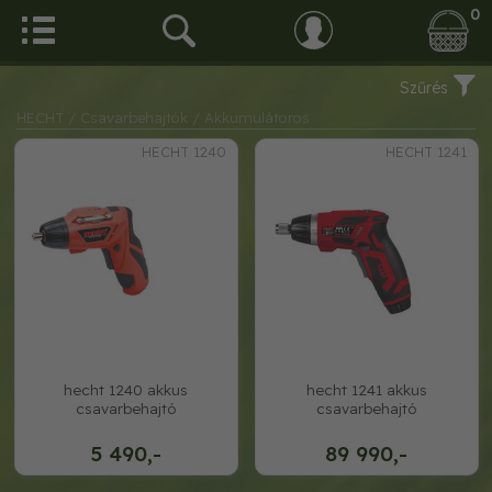
0
Szűrés
HECHT
/ Csavarbehajtók
/ Akkumulátoros
HECHT 1240
HECHT 1241
hecht 1240 akkus
hecht 1241 akkus
csavarbehajtó
csavarbehajtó
5 490,-
89 990,-