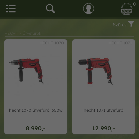
0
Szűrés
HECHT
/ Ütvefúrók
HECHT 1070
HECHT 1071
hecht 1070 ütvefúró, 650w
hecht 1071 ütvefúró
8 990,-
12 990,-