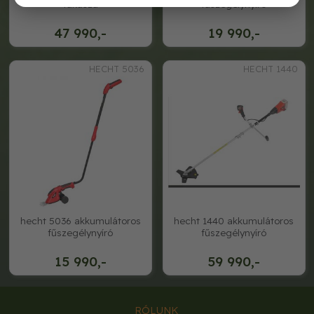
fűkasza
fűszegélynyíró
47 990,-
19 990,-
HECHT 5036
HECHT 1440
hecht 5036 akkumulátoros
hecht 1440 akkumulátoros
fűszegélynyíró
fűszegélynyíró
15 990,-
59 990,-
RÓLUNK