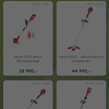
HECHT 5022
Hecht 5225
hecht 5022 akkus
hecht 5225 - akkumulátoros
fűszegélyvágó
szegélynyíró
18 990,-
44 990,-
HECHT 5225
HECHT 6210