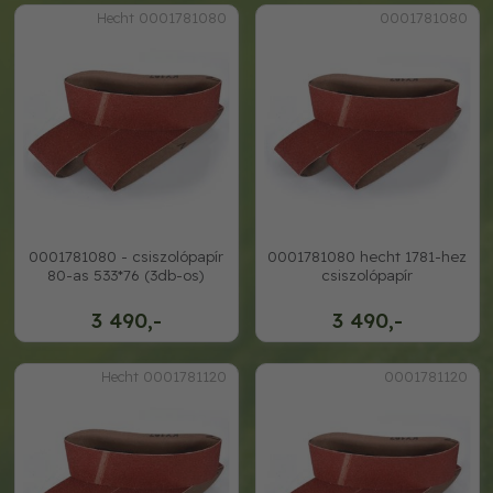
Hecht 0001781080
0001781080
0001781080 - csiszolópapír
0001781080 hecht 1781-hez
80-as 533*76 (3db-os)
csiszolópapír
3 490,-
3 490,-
Hecht 0001781120
0001781120