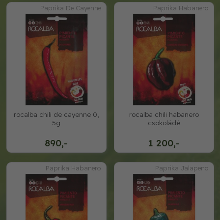
Paprika De Cayenne
Paprika Habanero
rocalba chili de cayenne 0,
rocalba chili habanero
5g
csokoládé
890,-
1 200,-
Paprika Habanero
Paprika Jalapeno