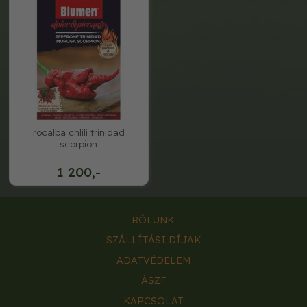
rocalba chlili trinidad
scorpion
1 200,-
RÓLUNK
SZÁLLÍTÁSI DÍJAK
ADATVÉDELEM
ÁSZF
KAPCSOLAT