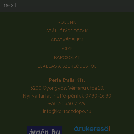
next
RÓLUNK
SZÁLLÍTÁSI DÍJAK
ADATVÉDELEM
ÁSZF
KAPCSOLAT
ELÁLLÁS A SZERZŐDÉSTŐL
Perla Italia Kft.
3200
Gyöngyös
,
Vértanú utca 10.
Nyitva tartás: hétfő-péntek 07:30–16:30
+36 30 330-3729
info@kerteszdepo.hu