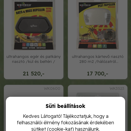
ultrahangos egér és patkány
ultrahangos kártevő riasztó
riasztó /kül és beltéri /
280 m2 /hálózatról
működik/
21 520,-
17 700,-
WK0600
WK3523
Süti beállítások
Kedves Látogató! Tájékoztatjuk, hogy a
felhasználói élmény fokozásának érdekében
sütiket (cookie-kat) használunk.