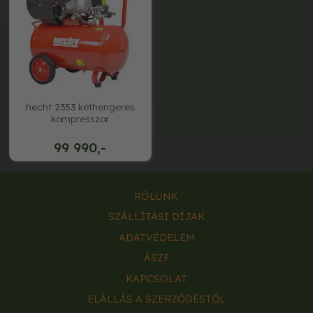
hecht 2353 kéthengeres
kompresszor
99 990,-
RÓLUNK
SZÁLLÍTÁSI DÍJAK
ADATVÉDELEM
ÁSZF
KAPCSOLAT
ELÁLLÁS A SZERZŐDÉSTŐL