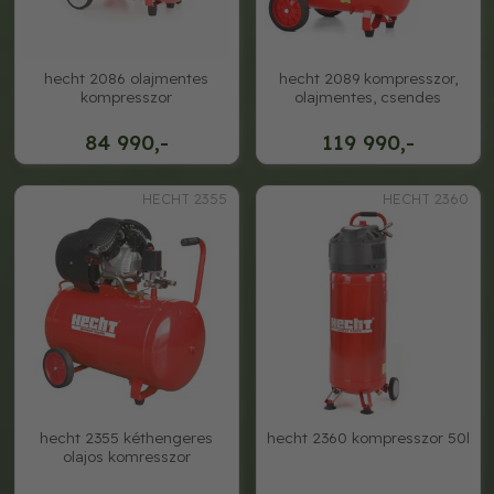
hecht 2086 olajmentes
hecht 2089 kompresszor,
kompresszor
olajmentes, csendes
84 990,-
119 990,-
HECHT 2355
HECHT 2360
hecht 2355 kéthengeres
hecht 2360 kompresszor 50l
olajos komresszor