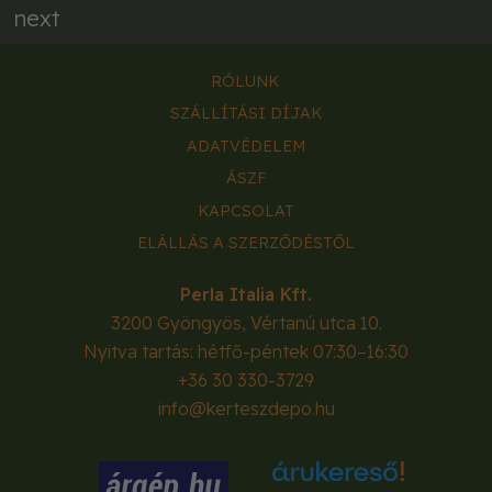
next
RÓLUNK
SZÁLLÍTÁSI DÍJAK
ADATVÉDELEM
ÁSZF
KAPCSOLAT
ELÁLLÁS A SZERZŐDÉSTŐL
Perla Italia Kft.
3200
Gyöngyös
,
Vértanú utca 10.
Nyitva tartás: hétfő-péntek 07:30–16:30
+36 30 330-3729
info@kerteszdepo.hu