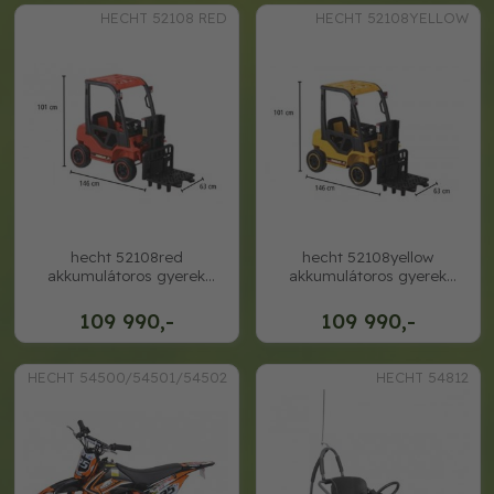
HECHT 52108 RED
HECHT 52108YELLOW
hecht 52108red
hecht 52108yellow
akkumulátoros gyerek
akkumulátoros gyerek
targonca
targonca
109 990,-
109 990,-
HECHT 54500/54501/54502
HECHT 54812