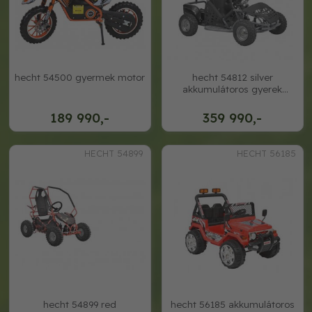
hecht 54500 gyermek motor
hecht 54812 silver
akkumulátoros gyerek
gokart
189 990,-
359 990,-
HECHT 54899
HECHT 56185
hecht 54899 red
hecht 56185 akkumulátoros