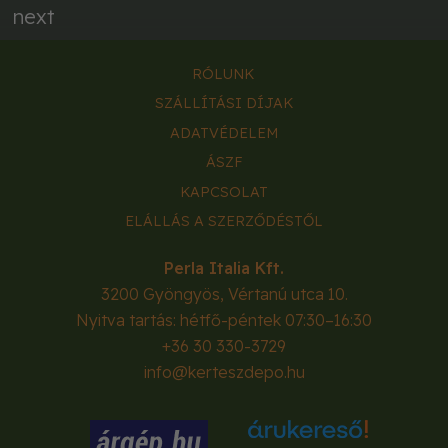
next
RÓLUNK
SZÁLLÍTÁSI DÍJAK
ADATVÉDELEM
ÁSZF
KAPCSOLAT
ELÁLLÁS A SZERZŐDÉSTŐL
Perla Italia Kft.
3200
Gyöngyös
,
Vértanú utca 10.
Nyitva tartás: hétfő-péntek 07:30–16:30
+36 30 330-3729
info@kerteszdepo.hu