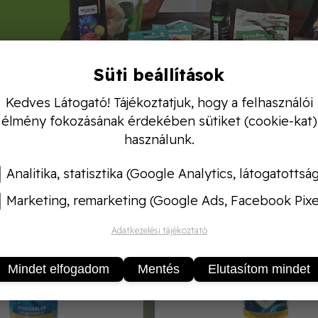
Süti beállítások
Kedves Látogató! Tájékoztatjuk, hogy a felhasználói
élmény fokozásának érdekében sütiket (cookie-kat)
AJÁNLATUNK
ÚJDO
használunk.
005624
Analitika, statisztika (Google Analytics, látogatottsá
Marketing, remarketing (Google Ads, Facebook Pixe
Adatkezelési tájékoztató
Mindet elfogadom
Mentés
Elutasítom mindet