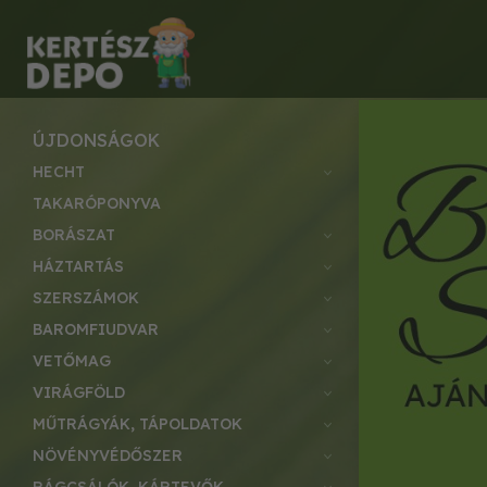
ÚJDONSÁGOK
HECHT
TAKARÓPONYVA
BORÁSZAT
HÁZTARTÁS
SZERSZÁMOK
BAROMFIUDVAR
VETŐMAG
VIRÁGFÖLD
MŰTRÁGYÁK, TÁPOLDATOK
NÖVÉNYVÉDŐSZER