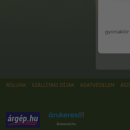
gyorsaklór
RÓLUNK
SZÁLLÍTÁSI DÍJAK
ADATVÉDELEM
ÁSZ
Árukereső.hu