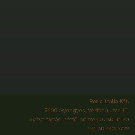
Perla Italia Kft.
3200
Gyöngyös
,
Vértanú utca 10.
Nyitva tartás: hétfő-péntek 07:30–16:30
+36 30 330-3729