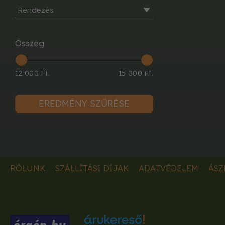
Rendezés
Összeg
12 000 Ft.
15 000 Ft.
EREDMÉNY SZŰRÉSE
RÓLUNK
SZÁLLÍTÁSI DÍJAK
ADATVÉDELEM
ÁSZ