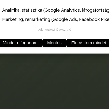
Analitika, statisztika (Google Analytics, látogatottsá
Marketing, remarketing (Google Ads, Facebook Pixe
Adatkezelési tájékoztató
Mindet elfogadom
Mentés
Elutasítom mindet