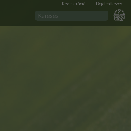
Regisztráció
Bejelentkezés
0