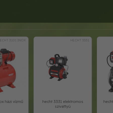
ECHT 3101 INOX
HECHT 3331
ox házi vízmű
hecht 3331 elektromos
hecht
szivattyú