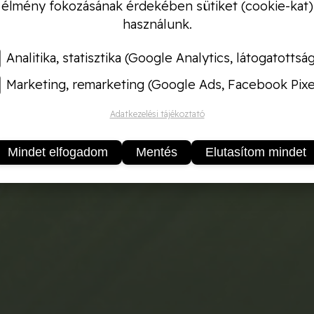
élmény fokozásának érdekében sütiket (cookie-kat)
használunk.
Analitika, statisztika (Google Analytics, látogatottsá
Marketing, remarketing (Google Ads, Facebook Pixe
Adatkezelési tájékoztató
Mindet elfogadom
Mentés
Elutasítom mindet