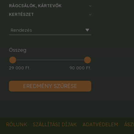
RÁGCSÁLÓK, KÁRTEVŐK
KERTÉSZET
Rendezés
Összeg
29 000 Ft.
90 000 Ft.
EREDMÉNY SZŰRÉSE
RÓLUNK
SZÁLLÍTÁSI DÍJAK
ADATVÉDELEM
ÁSZ