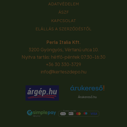
ADATVÉDELEM
ÁSZF
KAPCSOLAT
ELÁLLÁS A SZERZŐDÉSTŐL
Perla Italia Kft.
3200
Gyöngyös
,
Vértanú utca 10.
Nyitva tartás: hétfő-péntek 07:30–16:30
+36 30 330-3729
info@kerteszdepo.hu
Árukereső.hu