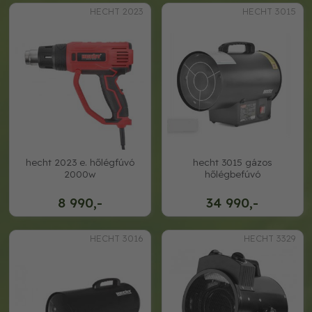
HECHT 2023
HECHT 3015
hecht 2023 e. hőlégfúvó
hecht 3015 gázos
2000w
hőlégbefúvó
8 990,-
34 990,-
HECHT 3016
HECHT 3329