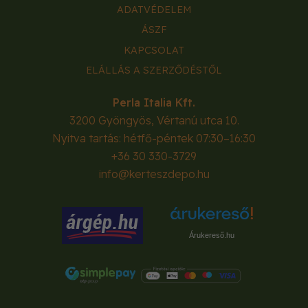
ADATVÉDELEM
ÁSZF
KAPCSOLAT
ELÁLLÁS A SZERZŐDÉSTŐL
Perla Italia Kft.
3200
Gyöngyös
,
Vértanú utca 10.
Nyitva tartás: hétfő-péntek 07:30–16:30
+36 30 330-3729
info@kerteszdepo.hu
Árukereső.hu