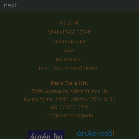
next
RÓLUNK
SZÁLLÍTÁSI DÍJAK
ADATVÉDELEM
ÁSZF
KAPCSOLAT
ELÁLLÁS A SZERZŐDÉSTŐL
Perla Italia Kft.
3200
Gyöngyös
,
Vértanú utca 10.
Nyitva tartás: hétfő-péntek 07:30–16:30
+36 30 330-3729
info@kerteszdepo.hu