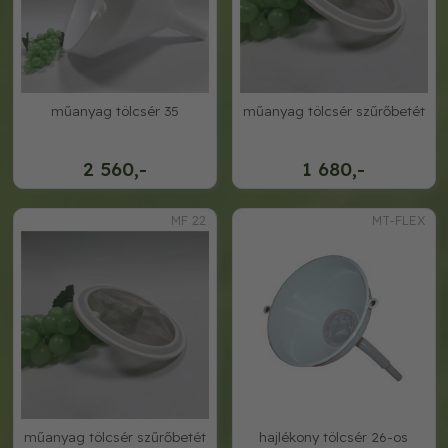
műanyag tölcsér 35
műanyag tölcsér szűrőbetét
2 560,-
1 680,-
MF 22
MT-FLEX
műanyag tölcsér szűrőbetét
hajlékony tölcsér 26-os