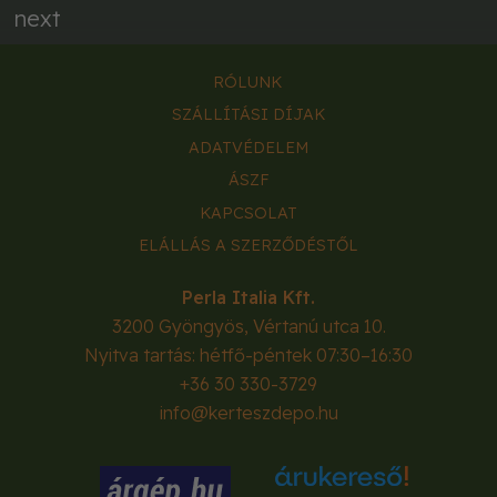
next
RÓLUNK
SZÁLLÍTÁSI DÍJAK
ADATVÉDELEM
ÁSZF
KAPCSOLAT
ELÁLLÁS A SZERZŐDÉSTŐL
Perla Italia Kft.
3200
Gyöngyös
,
Vértanú utca 10.
Nyitva tartás: hétfő-péntek 07:30–16:30
+36 30 330-3729
info@kerteszdepo.hu