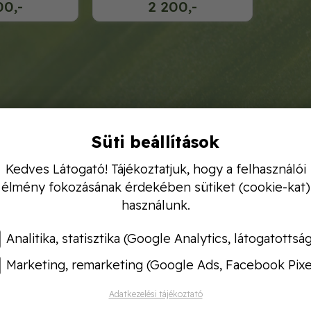
00,-
2 200,-
Süti beállítások
Kedves Látogató! Tájékoztatjuk, hogy a felhasználói
élmény fokozásának érdekében sütiket (cookie-kat)
használunk.
Analitika, statisztika (Google Analytics, látogatottsá
Marketing, remarketing (Google Ads, Facebook Pixe
Adatkezelési tájékoztató