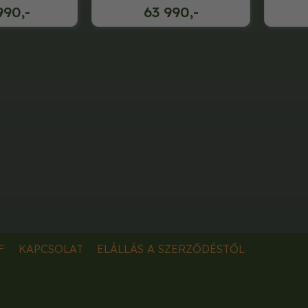
990,-
63 990,-
F
KAPCSOLAT
ELÁLLÁS A SZERZŐDÉSTŐL