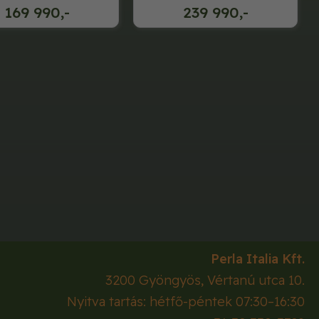
169 990,-
239 990,-
Perla Italia Kft.
3200
Gyöngyös
,
Vértanú utca 10.
Nyitva tartás: hétfő-péntek 07:30–16:30