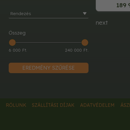
189 
Rendezés
next
Összeg
6 000 Ft.
240 000 Ft.
EREDMÉNY SZŰRÉSE
RÓLUNK
SZÁLLÍTÁSI DÍJAK
ADATVÉDELEM
ÁSZ