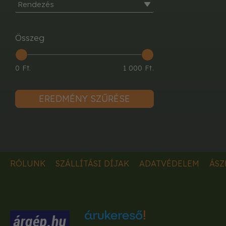
Rendezés
Összeg
0 Ft.
1 000 Ft.
EREDMÉNY SZŰRÉSE
RÓLUNK
SZÁLLÍTÁSI DÍJAK
ADATVÉDELEM
ÁSZ