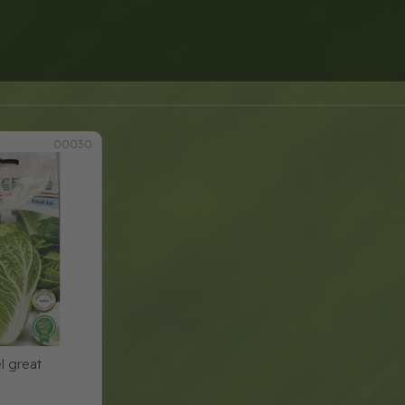
00030
el great