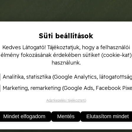
Süti beállítások
Kedves Látogató! Tájékoztatjuk, hogy a felhasználói
élmény fokozásának érdekében sütiket (cookie-kat)
használunk.
Analitika, statisztika (Google Analytics, látogatottsá
Marketing, remarketing (Google Ads, Facebook Pixe
Adatkezelési tájékoztató
Mindet elfogadom
Mentés
Elutasítom mindet