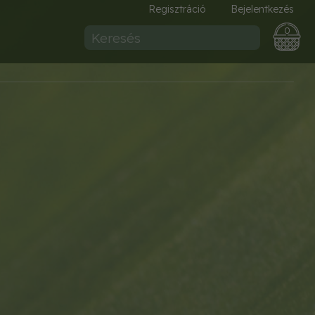
Regisztráció
Bejelentkezés
0