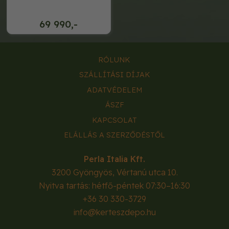
69 990,-
RÓLUNK
SZÁLLÍTÁSI DÍJAK
ADATVÉDELEM
ÁSZF
KAPCSOLAT
ELÁLLÁS A SZERZŐDÉSTŐL
Perla Italia Kft.
3200
Gyöngyös
,
Vértanú utca 10.
Nyitva tartás: hétfő-péntek 07:30–16:30
+36 30 330-3729
info@kerteszdepo.hu