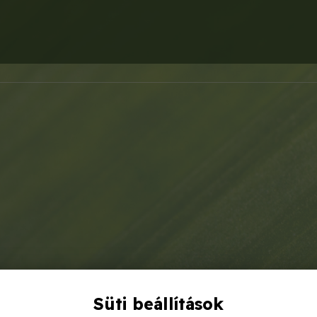
Süti beállítások