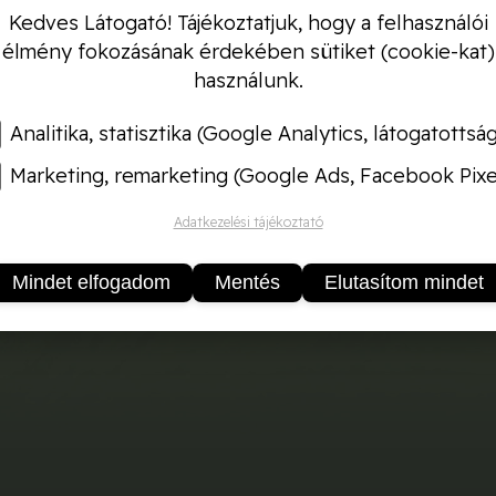
Kedves Látogató! Tájékoztatjuk, hogy a felhasználói
élmény fokozásának érdekében sütiket (cookie-kat)
használunk.
Analitika, statisztika (Google Analytics, látogatottsá
Marketing, remarketing (Google Ads, Facebook Pixe
Adatkezelési tájékoztató
Mindet elfogadom
Mentés
Elutasítom mindet