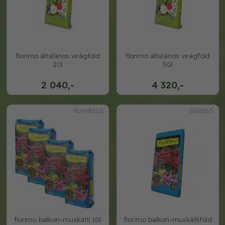
florimo általános virágföld
florimo általános virágföld
20l
50l
2 040,-
4 320,-
flom8302
002265
florimo balkon-muskátli 10l
florimo balkon-muskátliföld