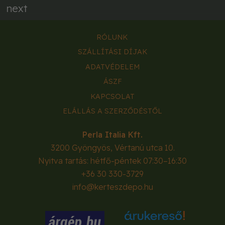
next
RÓLUNK
SZÁLLÍTÁSI DÍJAK
ADATVÉDELEM
ÁSZF
KAPCSOLAT
ELÁLLÁS A SZERZŐDÉSTŐL
Perla Italia Kft.
3200
Gyöngyös
,
Vértanú utca 10.
Nyitva tartás: hétfő-péntek 07:30–16:30
+36 30 330-3729
info@kerteszdepo.hu