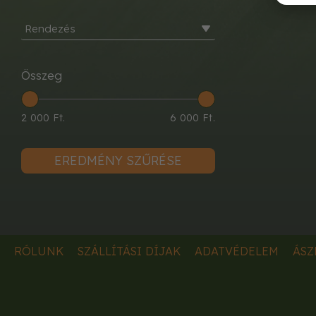
Rendezés
Összeg
2 000 Ft.
6 000 Ft.
EREDMÉNY SZŰRÉSE
RÓLUNK
SZÁLLÍTÁSI DÍJAK
ADATVÉDELEM
ÁSZ