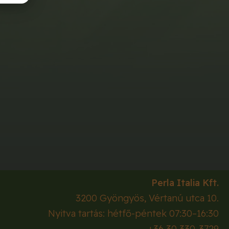
Perla Italia Kft.
3200
Gyöngyös
,
Vértanú utca 10.
Nyitva tartás: hétfő-péntek 07:30–16:30
+36 30 330-3729