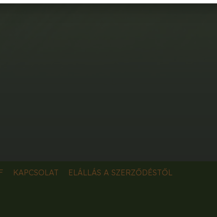
F
KAPCSOLAT
ELÁLLÁS A SZERZŐDÉSTŐL