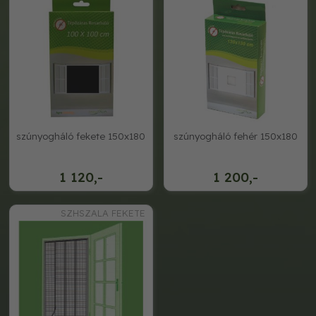
szúnyogháló fekete 150x180
szúnyogháló fehér 150x180
1 120,-
1 200,-
SZHSZALA FEKETE