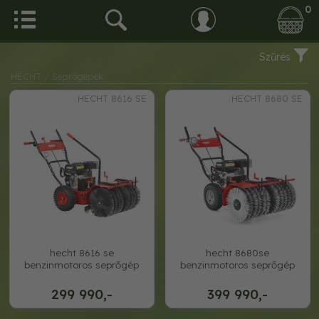
0
Szűrés
HECHT
/ Seprőgépek
HECHT 8616 SE
HECHT 8680 SE
hecht 8616 se
hecht 8680se
benzinmotoros seprőgép
benzinmotoros seprőgép
299 990,-
399 990,-