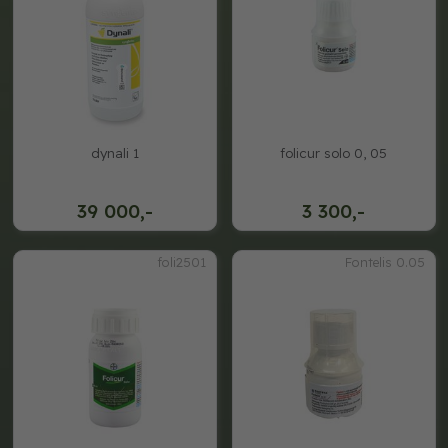
dynali 1
folicur solo 0, 05
39 000,-
3 300,-
foli2501
Fontelis 0.05