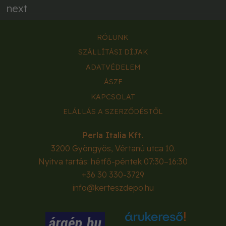
next
RÓLUNK
SZÁLLÍTÁSI DÍJAK
ADATVÉDELEM
ÁSZF
KAPCSOLAT
ELÁLLÁS A SZERZŐDÉSTŐL
Perla Italia Kft.
3200
Gyöngyös
,
Vértanú utca 10.
Nyitva tartás: hétfő-péntek 07:30–16:30
+36 30 330-3729
info@kerteszdepo.hu