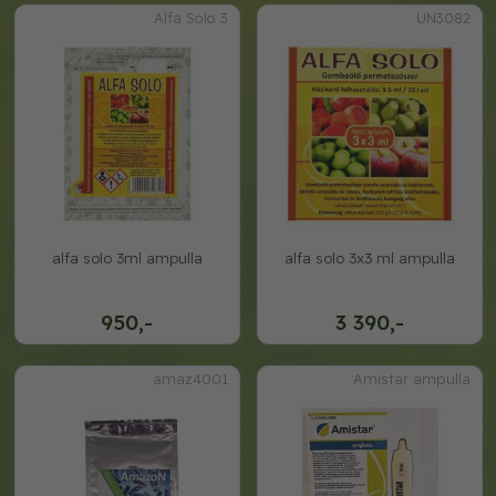
Alfa Solo 3
UN3082
alfa solo 3ml ampulla
alfa solo 3x3 ml ampulla
950,-
3 390,-
amaz4001
Amistar ampulla