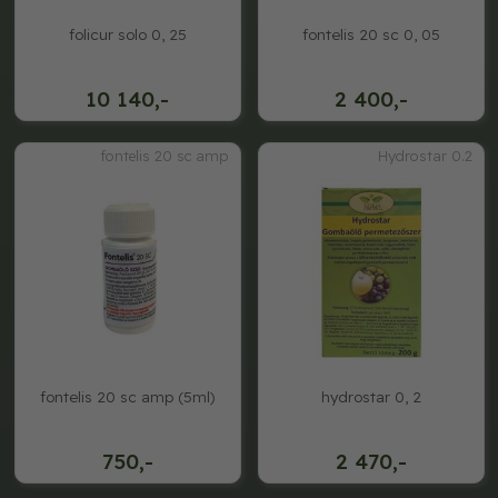
folicur solo 0, 25
fontelis 20 sc 0, 05
10 140,-
2 400,-
fontelis 20 sc amp
Hydrostar 0.2
fontelis 20 sc amp (5ml)
hydrostar 0, 2
750,-
2 470,-