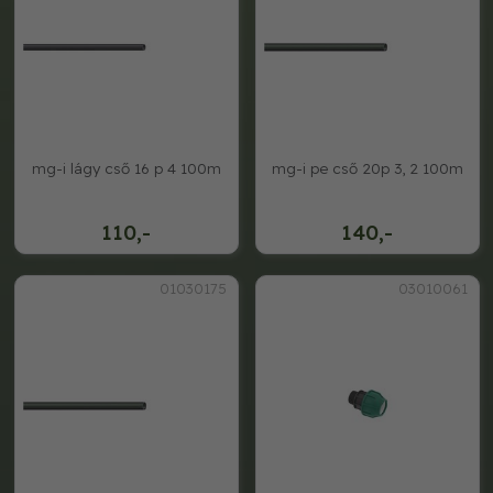
mg-i lágy cső 16 p 4 100m
mg-i pe cső 20p 3, 2 100m
110,-
140,-
01030175
03010061