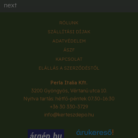
next
RÓLUNK
SZÁLLÍTÁSI DÍJAK
ADATVÉDELEM
ÁSZF
KAPCSOLAT
ELÁLLÁS A SZERZŐDÉSTŐL
Perla Italia Kft.
3200
Gyöngyös
,
Vértanú utca 10.
Nyitva tartás: hétfő-péntek 07:30–16:30
+36 30 330-3729
info@kerteszdepo.hu