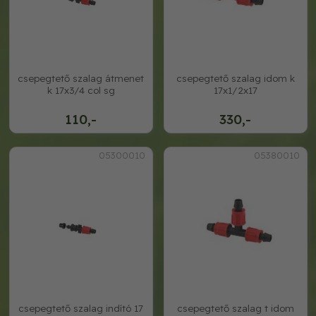
csepegtető szalag átmenet
csepegtető szalag idom k
k 17x3/4 col sg
17x1/2x17
110,-
330,-
05300010
05380010
csepegtető szalag indító 17
csepegtető szalag t idom