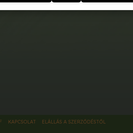
F
KAPCSOLAT
ELÁLLÁS A SZERZŐDÉSTŐL