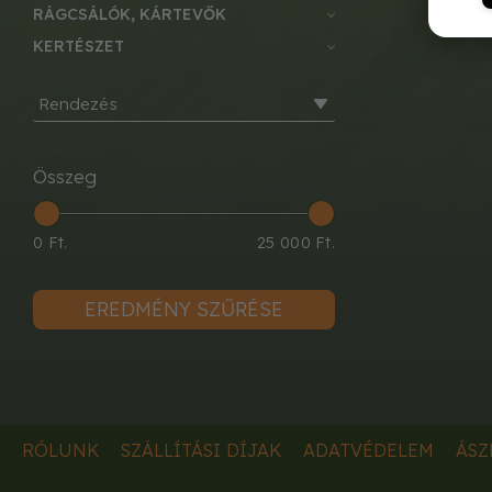
RÁGCSÁLÓK, KÁRTEVŐK
KERTÉSZET
Rendezés
Összeg
0 Ft.
25 000 Ft.
EREDMÉNY SZŰRÉSE
RÓLUNK
SZÁLLÍTÁSI DÍJAK
ADATVÉDELEM
ÁSZ