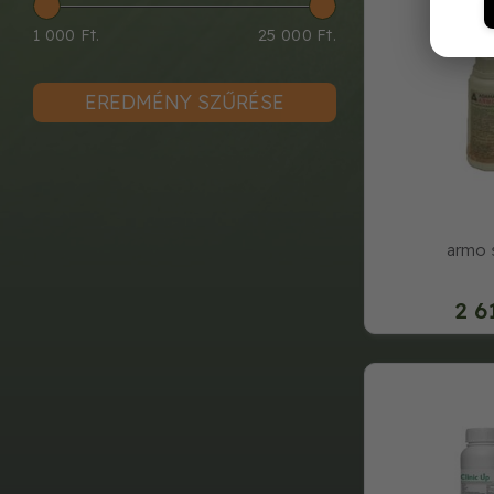
1 000 Ft.
25 000 Ft.
EREDMÉNY SZŰRÉSE
armo s
2 6