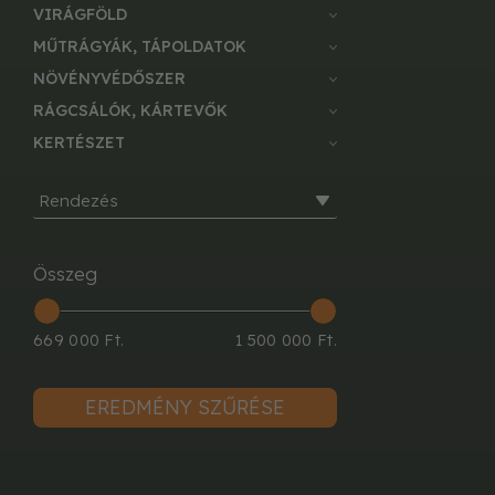
VIRÁGFÖLD
MŰTRÁGYÁK, TÁPOLDATOK
NÖVÉNYVÉDŐSZER
RÁGCSÁLÓK, KÁRTEVŐK
KERTÉSZET
Rendezés
Összeg
669 000 Ft.
1 500 000 Ft.
EREDMÉNY SZŰRÉSE