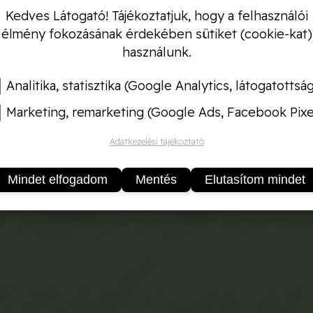
Kedves Látogató! Tájékoztatjuk, hogy a felhasználói
élmény fokozásának érdekében sütiket (cookie-kat)
használunk.
Analitika, statisztika (Google Analytics, látogatottsá
Marketing, remarketing (Google Ads, Facebook Pixe
Adatkezelési tájékoztató
Mindet elfogadom
Mentés
Elutasítom mindet