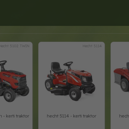
Hecht 5102 TWIN
Hecht 5114
 - kerti traktor
hecht 5114 - kerti traktor
hecht