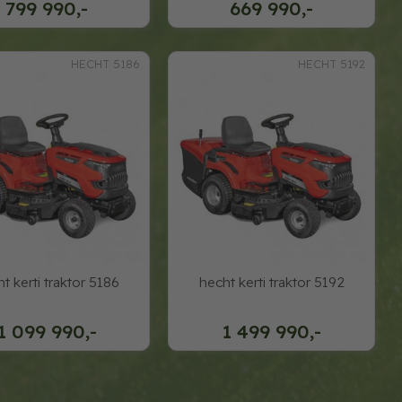
799 990,-
669 990,-
HECHT 5186
HECHT 5192
t kerti traktor 5186
hecht kerti traktor 5192
1 099 990,-
1 499 990,-