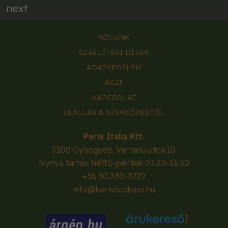
next
RÓLUNK
SZÁLLÍTÁSI DÍJAK
ADATVÉDELEM
ÁSZF
KAPCSOLAT
ELÁLLÁS A SZERZŐDÉSTŐL
Perla Italia Kft.
3200
Gyöngyös
,
Vértanú utca 10.
Nyitva tartás: hétfő-péntek 07:30–16:30
+36 30 330-3729
info@kerteszdepo.hu