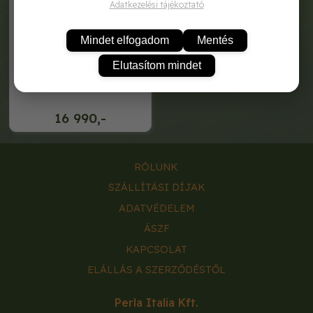
Adatkezelési tájékoztató
Mindet elfogadom
Mentés
Elutasítom mindet
hecht cover5 takaró adelle 5
16 990,-
RÓLUNK
SZÁLLÍTÁSI DÍJAK
ADATVÉDELEM
ÁSZF
KAPCSOLAT
ELÁLLÁS A SZERZŐDÉSTŐL
Perla Italia Kft.