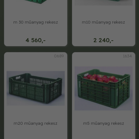
m 30 műanyag rekesz
m10 műanyag rekesz
4 560,-
2 240,-
0689
1634
m20 műanyag rekesz
m5 műanyag rekesz